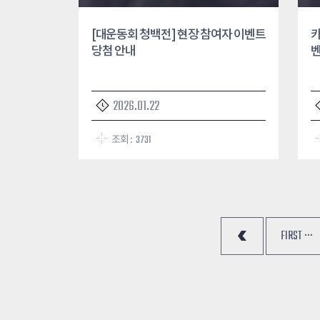
[대운동회 청백전] 현장 참여자 이벤트
카
당첨 안내
벤
2026.01.22
조회 :
3731
FIRST ···