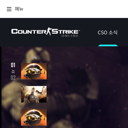
메뉴
CSO 소식
공지사항
02
이벤트
02
다이어리