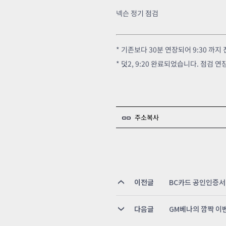
넥슨 정기 점검
* 기존보다 30분 연장되어 9:30 까
* 덧2, 9:20 완료되었습니다. 점검
주소복사
이전글
BC카드 공인인증서
다음글
GM베나의 깜짝 이