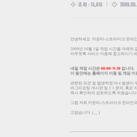
15,816
2009.09.
조회 :
안녕하세요
.
카운터
-
스트라이크 온라
2009
년
10
월
1
일 작업 시간을 아래와
아무쪼록 서비스 이용에 참고하시기 
내일 작업 시간은
08:00~9:30
입니다
.
이 동안에는 홈페이지 이용 및 게임 
관련된 의견 및 발생하였거나 발생이 
버그리포팅 게시판 및
1:1
문의
,
혹은 
즉시 확인하여 검토하도록 하겠습니다
그럼 저희 카운터
-
스트라이크 온라인과
고맙습니다
. (__ )