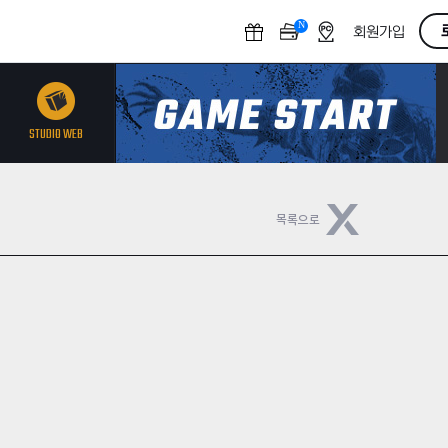
N
O
회원가입
F
F
STUDIO WEB