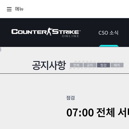
메뉴
CSO 소식
}
공지사항
공지사항
전체
공지
점검
패치
이벤트
다이어리
점검
07:00 전체 