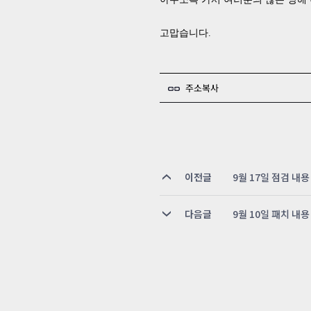
고맙습니다.
주소복사
이전글
9월 17일 점검 내용
다음글
9월 10일 패치 내용