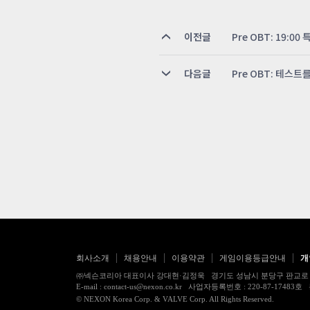
이전글
Pre OBT: 19:0
다음글
Pre OBT: 테스
회사소개
채용안내
이용약관
게임이용등급안내
개
㈜넥슨코리아 대표이사 강대현·김정욱 경기도 성남시 분당구 판교로 256번길 7
E-mail : contact-us@nexon.co.kr 사업자등록번호 : 220-87-
© NEXON Korea Corp. & VALVE Corp. All Rights Reserved.