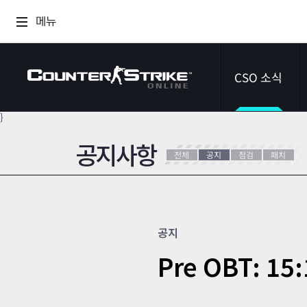
메뉴
CSO 소식
}
공지사항
공지사항
전체
공지
점검
패치
이벤트
다이어리
공지
Pre OBT: 