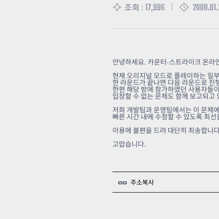
17,996
2008.01.2
조회 :
안녕하세요. 카운터-스트라이크 온라인
현재 오리지널 모드로 플레이하는 일부
한 라운드가 끝나면 다음 라운드로 진
한편 해당 방에 참가하였던 사용자들이
입장할 수 없는 문제도 함께 보고되고 
저희 개발팀과 운영팀에서는 이 문제에
빠른 시간 내에 수정할 수 있도록 최선
이용에 불편을 드려 대단히 죄송합니다
고맙습니다.
주소복사