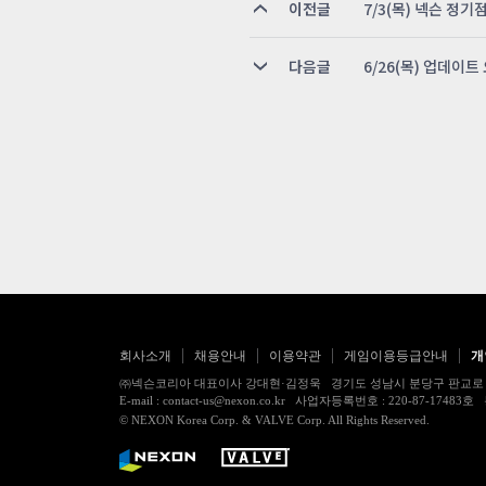
이전글
7/3(목) 넥슨 정기
다음글
6/26(목) 업데이트
회사소개
채용안내
이용약관
게임이용등급안내
개
㈜넥슨코리아 대표이사 강대현·김정욱 경기도 성남시 분당구 판교로 256번길 7
E-mail : contact-us@nexon.co.kr 사업자등록번호 : 220-87-
© NEXON Korea Corp. & VALVE Corp. All Rights Reserved.