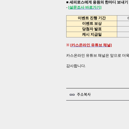
■ 세피로스에게 응원의 한마디 보내기
-
[
설문조사
바로가기]
이벤트 진행 기간
이벤트 보상
당첨자 발표
캐시 지급일
※
[
카스온라인
유튜브
채널]
카스온라인 유튜브 채널은 앞으로 더욱
감사합니다
.
주소복사