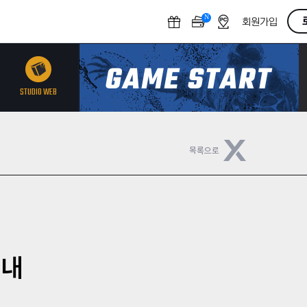
N
O
회원가입
F
F
STUDIO WEB
안내