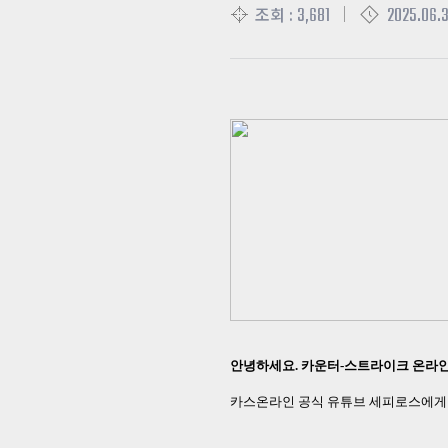
3,681
2025.06.3
조회 :
안녕하세요
.
카운터
-
스트라이크 온라
카스온라인 공식 유튜브 세피로스에게