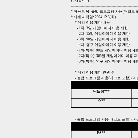
감사합니다
.
------------------------------------------------------
*
적용 항목
:
불법 프로그램 사용
(
매크로 
*
제재 시작일
: 2024.12.3(
화
)
*
게임 이용 제한 내용
- 1
차
: 3
일 게임아이디 이용 제한
- 2
차
: 15
일 게임아이디 이용 제한
- 3
차
: 90
일 게임아이디 이용 제한
- 4
차
:
영구 게임아이디 이용 제한
- 1
차
(
특수
): 90
일 게임아이디 이용 제
- 2
차
(
특수
): 365
일 게임아이디 이용 
- 3
차
(
특수
):
영구 게임아이디 이용 제
*
게임 이용 제한 인원 수
-
불법 프로그램 사용
(
매크로 포함
) /
사
님들잠
***
스
**
-
불법 프로그램 사용
(
매크로 포함
) /
사
PA**