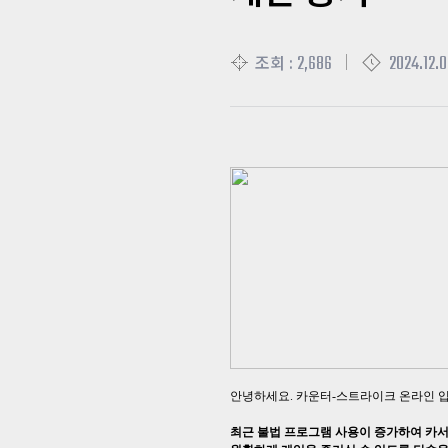
2,686
2024.12.0
조회 :
안녕하세요
.
카운터
-
스트라이크 온라인 
최근 불법 프로그램 사용이 증가하여 카