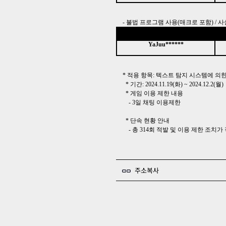
-
불법 프로그램 사용
(
매크로 포함
) /
사
YaJuu******
*
적용 항목
:
텍스트 탐지 시스템에 의한
*
기간
: 2024.11.19(
화
) ~ 2024.12.2(
월
)
*
게임 이용 제한 내용
- 3
일 채팅 이용제한
*
단속 현황 안내
-
총
314
회 적발 및 이용 제한 조치
주소복사