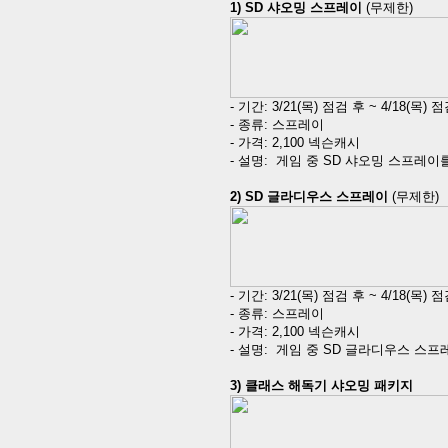
1)
SD
샤오밍 스프레이
(
무제한
)
-
기간
: 3/21(
목
)
점검 후
~ 4/18(
목
)
점
-
종류
:
스프레이
-
가격
: 2,100
넥슨캐시
-
설명
:
게임 중
SD
샤오밍 스프레이를
2)
SD
글라디우스 스프레이
(
무제한
)
-
기간
: 3/21(
목
)
점검 후
~ 4/18(
목
)
점
-
종류
:
스프레이
-
가격
: 2,100
넥슨캐시
-
설명
:
게임 중
SD
글라디우스 스프레
3)
클래스 해독기 샤오밍 패키지