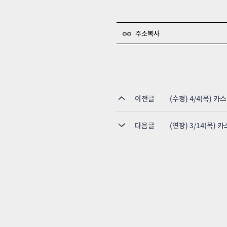
주소복사
이전글
(수정) 4/4(목) 카
다음글
(연장) 3/14(목) 