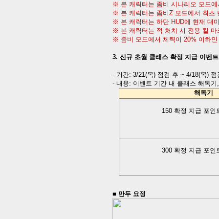
※ 본 캐릭터는 좀비 시나리오 모드에
※ 본 캐릭터는 좀비
Z
모드에서 최초 
※ 본 캐릭터는 하단
HUD
에 현재 대
※ 본 캐릭터는 적 처치 시 전용 킬 
※ 좀비 모드에서 체력이
20%
이하인
3.
신규 초월 클래스 확정 지급 이벤트
-
기간
:
3/21(
목
)
점검 후
~ 4/18(
목
)
점
-
내용
:
이벤트 기간 내 클래스 해독기
해독기
150
확정 지급 포인
300
확정 지급 포인
■
만두 요정