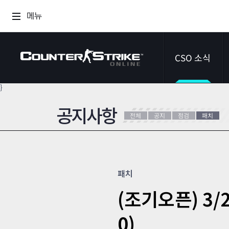
메뉴
CSO 소식
}
공지사항
공지사항
전체
공지
점검
패치
이벤트
다이어리
패치
(조기오픈) 3/2
0)