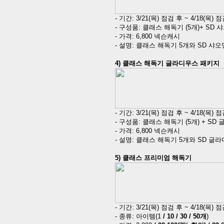
-
기간
: 3/21(
목
)
점검 후
~ 4/18(
목
)
점
-
구성품
:
클래스 해독기
(5
개
)+ SD
샤
-
가격
: 6,800
넥슨캐시
-
설명
:
클래스 해독기
5
개와
SD
샤오
4)
클래스 해독기 글라디우스 패키지
-
기간
: 3/21(
목
)
점검 후
~ 4/18(
목
)
점
-
구성품
:
클래스 해독기
(5
개
) + SD
-
가격
: 6,800
넥슨캐시
-
설명
:
클래스 해독기
5
개와
SD
글라
5)
클래스 프리미엄 해독기
-
기간
: 3/21(
목
)
점검 후
~ 4/18(
목
)
점
-
종류
:
아이템
(1
/ 10 / 30 / 50
개
)