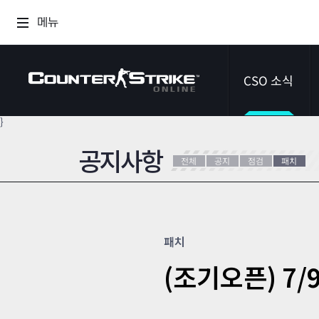
메뉴
CSO 소식
}
공지사항
공지사항
전체
공지
점검
패치
이벤트
다이어리
패치
(조기오픈) 7/9