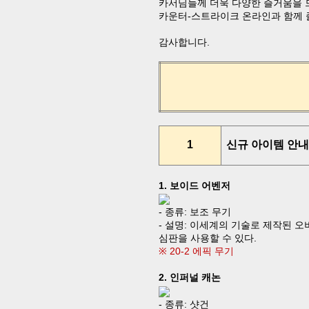
카서님들께 더욱 다양한 즐거움을 
카운터
-
스트라이크 온라인과 함께 
감사합니다
.
1
신규 아이템 안
1.
보이드 어벤저
-
종류
:
보조 무기
-
설명
:
이세계의 기술로 제작된 오
심판을 사용할 수 있다
.
※
20-2
에픽 무기
2.
인퍼널 캐논
-
종류
:
샷건