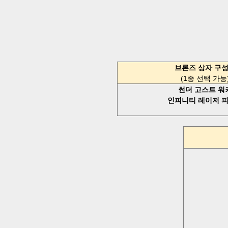
브론즈 상자 구
(1
종 선택 가능
썬더 고스트 워
인피니티 레이저 