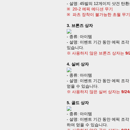
-
설명
:
45
발의
12
게이지 샷건 탄환
※
20-2
에픽 에디션 무기
※
파츠 장착이 불가능한 초월 무기
3.
브론즈 상자
-
종류
:
아이템
-
설명
:
이벤트 기간 동안 에픽 조각
있습니다
.
※ 사용하지 않은
브론즈 상자는
9/
4.
실버 상자
-
종류
:
아이템
-
설명
:
이벤트 기간 동안 에픽 조각
얻을 수 있습니다
.
※ 사용하지 않은 실버 상자는
9/24
5.
골드 상자
-
종류
:
아이템
-
설명
:
이벤트 기간 동안 에픽 조각
하여 얻을 수 있습니다
.