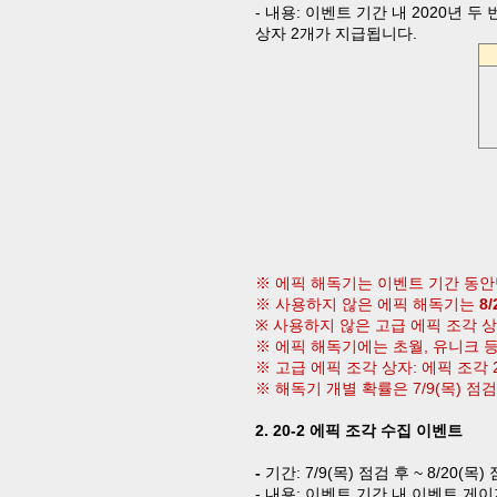
-
내용
:
이벤트 기간 내
2020
년 두
상자
2
개가 지급됩니다
.
※ 에픽 해독기는 이벤트 기간 동
※ 사용하지 않은
에픽 해독기는
8/
※
사용하지 않은
고급 에픽 조각 
※ 에픽 해독기에는 초월
,
유니크 
※ 고급 에픽 조각 상자
:
에픽 조각
※ 해독기 개별 확률은
7/9(
목
)
점검
2. 20-2
에픽 조각 수집 이벤트
-
기간
:
7
/9(
목
)
점검 후
~ 8/20(
목
)
-
내용
:
이벤트 기간 내
이벤트 게이