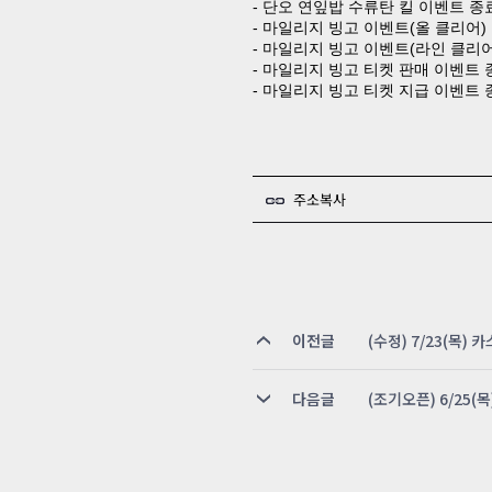
-
단오 연잎밥 수류탄 킬 이벤트 종
-
마일리지 빙고 이벤트
(
올 클리어
)
-
마일리지 빙고 이벤트
(
라인 클리
-
마일리지 빙고 티켓 판매 이벤트 
-
마일리지 빙고 티켓 지급 이벤트 
주소복사
이전글
(수정) 7/23(목) 
다음글
(조기오픈) 6/25(목