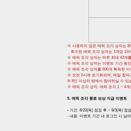
※ 사용하지 않은 에픽 조각 상자는
8/
회수된 에픽 조각 상자는
1
개당
15
※ 에픽 조각 상자는 하루 최대
43
개를
※ 에픽 조각 상자는 이벤트 기간 동안
※ 에픽 조각 상자를
600
개 획득한 
※ 오전
0
시에 초기화되며
,
매일 참여
※
8
인 이상의 방에서 참여하실 수 있
※ 에픽 조각 상자
:
에픽 조각
1 ~ 4
개
5.
에픽 조각 종료 보상 지급 이벤트
-
기간
:
8/20(
목
)
점검 후
~ 9/3(
목
)
점검
-
내용
:
이벤트 기간 내 로그인 시 남