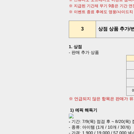
※ 지급된 기간제 무기
9
종은 기간 연
※ 이벤트 종료 후에도 영웅
/
사이드킥
3
상점 상품 추가
/
1.
상점
-
판매 추가 상품
※ 언급되지 않은 항목은 판매가 
1)
에픽 해독기
-
기간
:
7/9(
목
)
점검 후
~ 8/20(
목
)
-
종류
:
아이템
(1
개
/ 10
개
/ 30
개
)
-
가격
: 1,900 / 19,000 / 57,000
넥