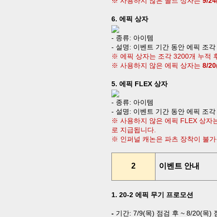
※ 사용하지 않은
골드 상자는
9/24
6.
에픽 상자
-
종류
:
아이템
-
설명
:
이벤트 기간 동안 에픽 조각
※ 에픽 상자는 조각
3200
개 누적 
※ 사용하지 않은
에픽 상자는
8/20
5.
에픽
FLEX
상자
-
종류
:
아이템
-
설명
:
이벤트 기간 동안 에픽 조각
※ 사용하지 않은
에픽
FLEX
상자
로 지급됩니다
.
※ 인퍼널 캐논은 파츠 장착이 불
2
이벤트 안내
1. 20-2
에픽 무기 프로모션
-
기간
:
7
/9(
목
)
점검 후
~ 8/20(
목
)