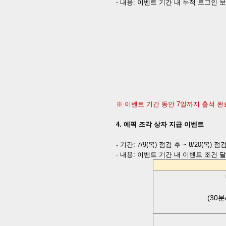
-
내용
:
이벤트 기간 내 누적 로그인 
※ 이벤트 기간 동안
7
일까지 출석 완
4
.
에픽 조각 상자 지급 이벤트
-
기간
:
7/9(
목
)
점검 후
~ 8/20(
목
)
점검
-
내용
:
이벤트 기간 내 이벤트 조건 달
(30
분