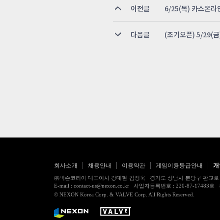
이전글
6/25(목) 카스온라인
다음글
(조기오픈) 5/29(금
회사소개
채용안내
이용약관
게임이용등급안내
개
㈜넥슨코리아 대표이사 강대현·김정욱 경기도 성남시 분당구 판교로 256번길 7
E-mail : contact-us@nexon.co.kr 사업자등록번호 : 220-87-
© NEXON Korea Corp. & VALVE Corp. All Rights Reserved.