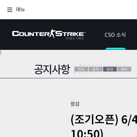
메뉴
CSO 소식
}
공지사항
공지사항
전체
공지
점검
패치
이벤트
다이어리
점검
(조기오픈) 6/
10:50)