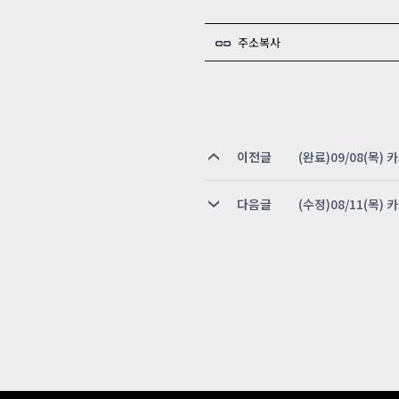
주소복사
이전글
(완료)09/08(목)
다음글
(수정)08/11(목)