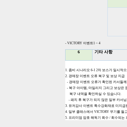
- VICTORY
이벤트
1 ~ 4
6
기타 사항
1.
좀비 시나리오
6-1 2
차 보스가 일시적으
2.
경매장 이벤트 오류 복구 및 보상 지급
-
경매장 이벤트 오류가 확인된 카서들
-
복구 아이템
,
마일리지 그리고 보상은 점
복구 내역을 확인하실 수 있습니다
.
-
패치 후 복구가 되지 않은 일부 카서
3.
유저감사 이벤트 특수강화재료 미지급된
4.
일부 클래스에서
VICTORY
무기를 들고
5.
프리미엄 암호 해독기 회수
/
회수되는 