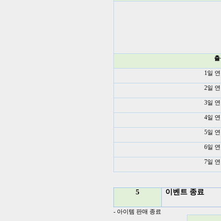
출
1
일 
2
일 
3
일 
4
일 
5
일 
6
일 
7
일 
5
이벤트 종료
-
아이템 판매 종료