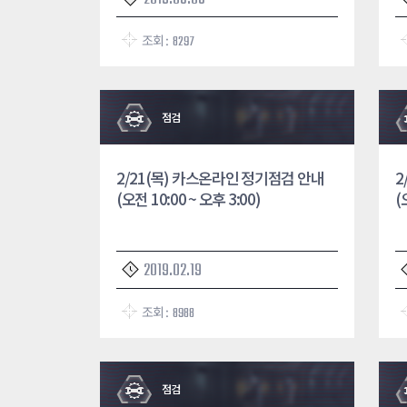
조회 :
8297
점검
2/21(목) 카스온라인 정기점검 안내
2
(오전 10:00 ~ 오후 3:00)
(
2019.02.19
조회 :
8988
점검