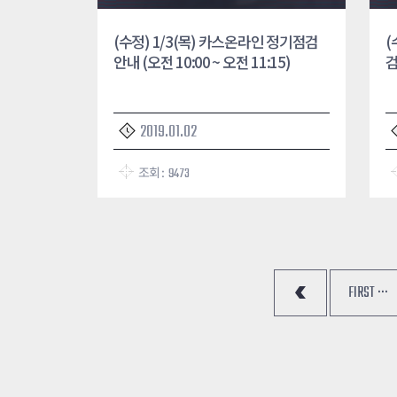
(수정) 1/3(목) 카스온라인 정기점검
(
안내 (오전 10:00 ~ 오전 11:15)
검
2019.01.02
조회 :
9473
FIRST ···