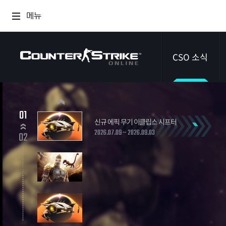
메뉴
CSO 소식
공지사항
01
신규 에픽 무기 이클립스 시프터
이벤트
2026.07.09 ~ 2026.09.03
02
다이어리