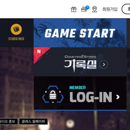
N
O
회원가입
F
F
STUDIO WEB
튜디오 홍보
클래스 월페이퍼