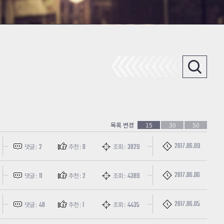
목록 변경
15
30
50
2017.06.09
2
0
3829
댓글 :
추천 :
조회 :
2017.06.06
11
2
4389
댓글 :
추천 :
조회 :
2017.06.05
48
1
4435
댓글 :
추천 :
조회 :