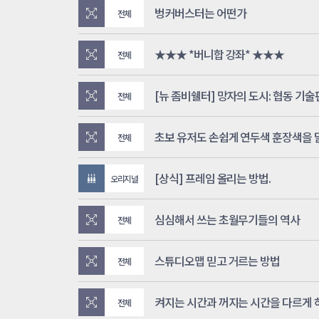
벙커버스터는 어떤가
전체
★★★ *버니합 강좌* ★★★
전체
[뉴 좀비쉘터] 망자의 도시: 협동 기술
전체
초보 유저도 손쉽게 연두색 훈장색을 
전체
[상식] 프레임 올리는 방법.
오리지널
심심해서 쓰는 초월무기들의 역사
전체
스튜디오맵 믿고 거르는 방법
전체
켜지는 시간과 꺼지는 시간을 다르게 하
전체