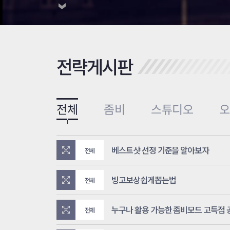
전략게시판
전체
좀비
스튜디오
베스트샷 선정 기준을 알아보자
전체
빙고보상쉽게뽑는법
전체
누구나 활용 가능한 좀비모드 고득점
전체