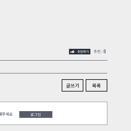
0
추천 :
글쓰기
목록
 해주세요
로그인