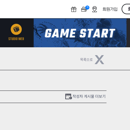
N
O
회원가입
F
F
STUDIO WEB
작성자 게시물 더보기