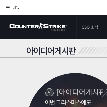
메뉴
CSO 소식
아이디어게시판
공지사항
이벤트
다이어리
[아이디어게시판
이번 크리스마스에도