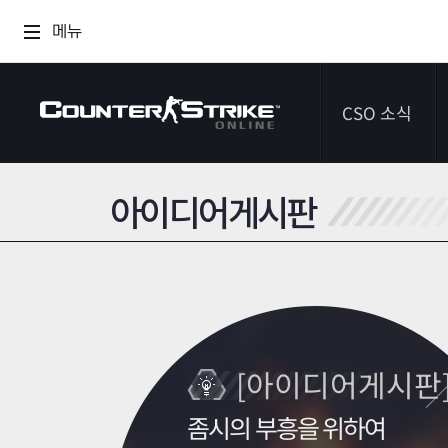
메뉴
CSO 소식
아이디어게시판
공지사항
이벤트
다이어리
[아이디어게시판
좀시의 부흥을 위하여