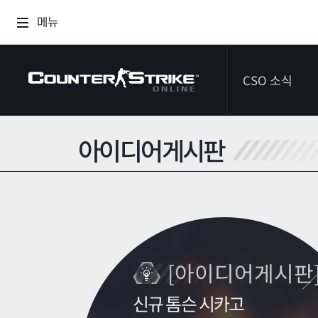
메뉴
CSO 소식
아이디어게시판
공지사항
이벤트
다이어리
[아이디어게시판
신규 톰슨 시카고