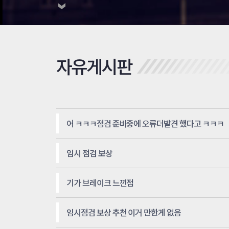
자유게시판
어 ㅋㅋㅋ점검 준비중에 오류더발견 했다고 ㅋㅋㅋ
임시 점검 보상
기가 브레이크 느낀점
임시점검 보상 추천 이거 만한게 없음