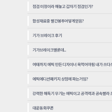
점검 미정이라 해놓고 갑자기 점검인가?
합성재료중 빨간봉투어떻게얻음?
기가 브레이크 후기
기가브레이크별룬데...
에픽에디션패키지 상점에 파는거임?
대운동회쿠폰