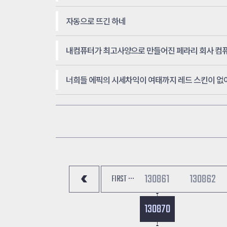
자동으로 뜨긴 하네
130861
130862
FIRST ···
130870