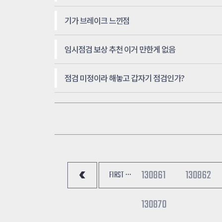
기가 브레이크 느낀점
임시점검 보상 추천 이거 만한게 없음
점검 미정이라 해놓고 갑자기 점검인가?
130861
130862
FIRST ···
130870