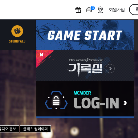
N
O
회원가입
F
F
STUDIO WEB
튜디오 홍보
클래스 월페이퍼