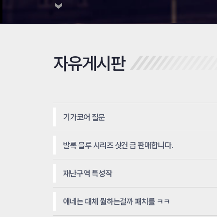
자유게시판
기가코어 질문
발록 블루 시리즈 샷건 급 판매합니다.
재난구역 특성작
얘네는 대체 뭘하는걸까 패치를 ㅋㅋ