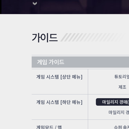
가이드
게임 가이드
게임 시스템 [상단 메뉴]
튜토리
제조
게임 시스템 [하단 메뉴]
마일리지 경매
마일리지 
게임모드 / 맵
슈퍼 솔