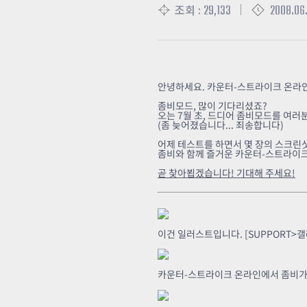
29,133
2008.06.
조회 :
안녕하세요. 카운터-스트라이크 온라
좀비모드, 많이 기다리셨죠?
오는 7월 초, 드디어 좀비모드를 여러
(좀 늦어졌습니다... 죄송합니다)
어제 테스트를 하면서 몇 장의 스크린
좀비와 함께 즐거운 카운터-스트라이크
곧 찾아뵙겠습니다! 기대해 주세요!
이건 일러스트입니다. [SUPPORT
카운터-스트라이크 온라인에서 좀비가 되