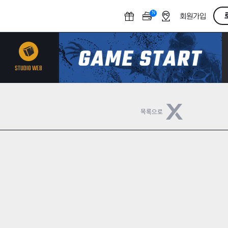
N
O
회원가입
F
F
STUDIO WEB