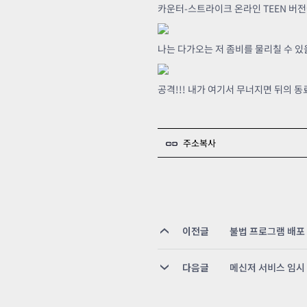
카운터-스트라이크 온라인 TEEN 버
나는 다가오는 저 좀비를 물리칠 수 있
공격!!! 내가 여기서 무너지면 뒤의 
주소복사
이전글
불법 프로그램 배포 
다음글
메신저 서비스 임시