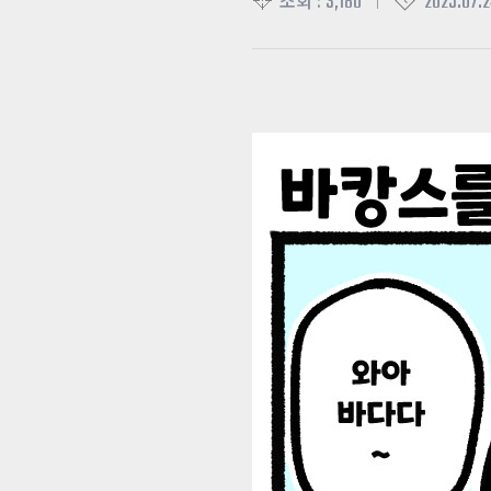
3,180
2025.07.2
조회 :