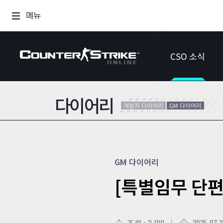
메뉴
CSO 소식
다이어리
공지사항
개발자 다이어리
GM 다이어리
이벤트
다이어리
GM 다이어리
[특별임무 단편