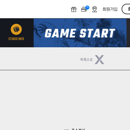
N
O
회원가입
F
F
STUDIO WEB