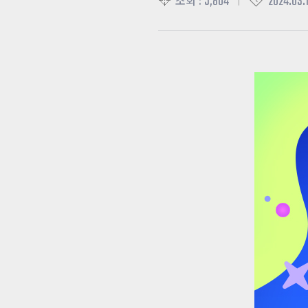
5,804
2024.03.1
조회 :