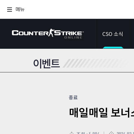
메뉴
CSO 소식
이벤트
공지사항
이벤트
다이어리
종료
매일매일 보너