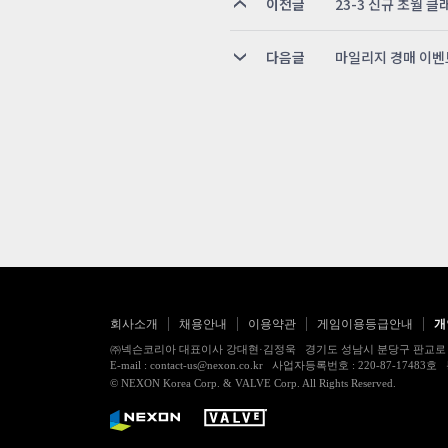
이전글
23-3 신규 초월 
다음글
마일리지 경매 이벤
회사소개
채용안내
이용약관
게임이용등급안내
개
㈜넥슨코리아 대표이사 강대현·김정욱 경기도 성남시 분당구 판교로 256번길 7
E-mail : contact-us@nexon.co.kr 사업자등록번호 : 220-87-
© NEXON Korea Corp. & VALVE Corp. All Rights Reserved.