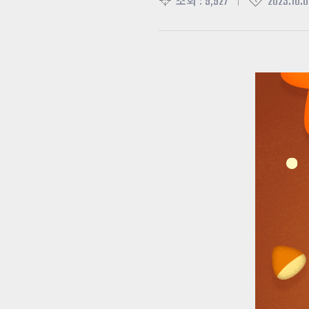
9,927
2023.10.0
조회 :