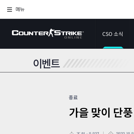
메뉴
CSO 소식
이벤트
공지사항
이벤트
다이어리
종료
가을 맞이 단풍