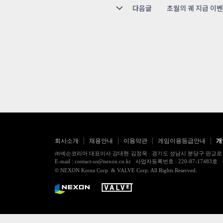
다음글
초월의 궤 지급 이
회사소개
채용안내
이용약관
게임이용등급안내
개
㈜넥슨코리아 대표이사 강대현·김정욱 경기도 성남시 분당구 판교로 256번길 7
E-mail : contact-us@nexon.co.kr 사업자등록번호 : 220-87-
© NEXON Korea Corp. & VALVE Corp. All Rights Reserved.