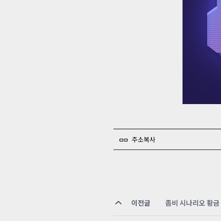
주소복사
이전글
좀비 시나리오 황금