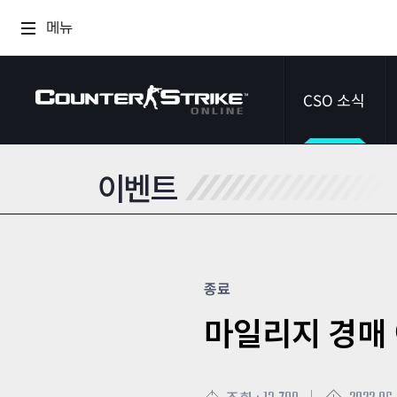
메뉴
CSO 소식
이벤트
공지사항
이벤트
다이어리
종료
마일리지 경매