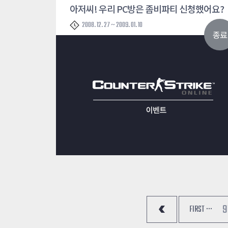
아저씨! 우리 PC방은 좀비파티 신청했어요?
2008. 12. 27 ~ 2009. 01. 10
종료
9
FIRST ···