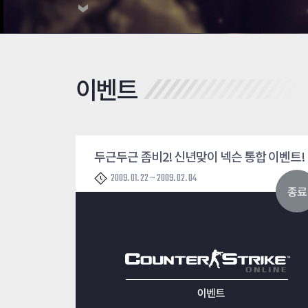
이벤트
두근두근 좀비2! 신년맞이 넥슨 통합 이벤트!
2009. 01. 22 ~ 2009. 02. 04
종료