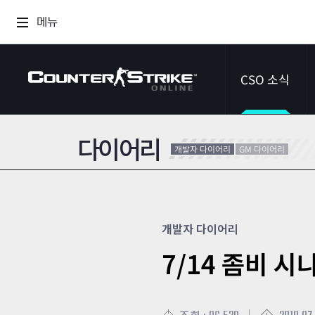
메뉴
CSO 소식
다이어리
공지사항
개발자 다이어리
GM 다이어리
이벤트
다이어리
개발자 다이어리
7/14 좀비 시