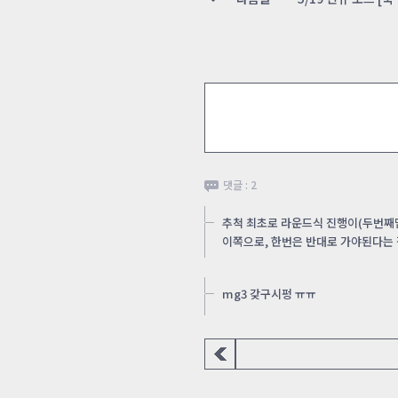
댓글 : 2
추척 최초로 라운드식 진행이(두번째
이쪽으로, 한번은 반대로 가야된다는
mg3 갖구시펑 ㅠㅠ