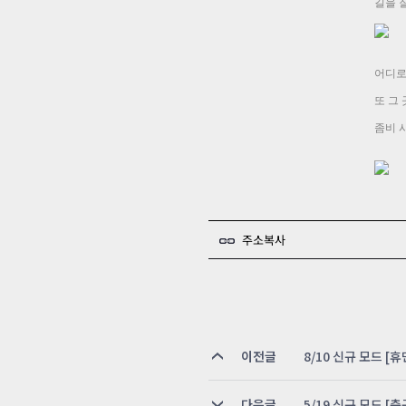
길을 
어디로
또 그 
좀비 
주소복사
이전글
8/10 신규 모드 
다음글
5/19 신규 모드 [