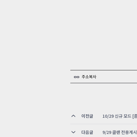
주소복사
이전글
10/29 신규 모드 
다음글
9/29 클랜 전용게