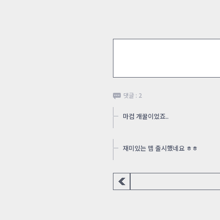
댓글 : 2
마컴 개꿀이었죠..
재미있는 맵 출시했네요 ㅎㅎ