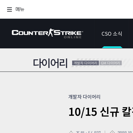
메뉴
CSO 소식
다이어리
공지사항
개발자 다이어리
GM 다이어리
이벤트
다이어리
개발자 다이어리
10/15 신규 