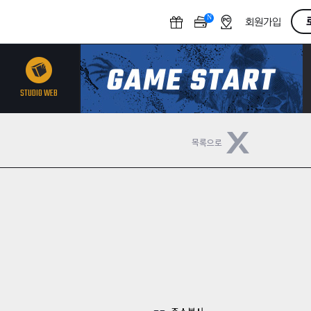
N
O
회원가입
F
F
STUDIO WEB