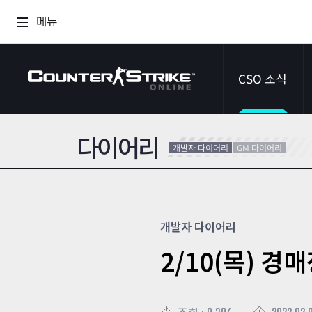
메뉴
CSO 소식
다이어리
공지사항
개발자 다이어리
GM 다이어리
이벤트
다이어리
개발자 다이어리
2/10(목) 경