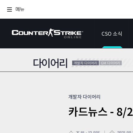
메뉴
CSO 소식
다이어리
공지사항
개발자 다이어리
GM 다이어리
이벤트
다이어리
개발자 다이어리
카드뉴스 - 8/