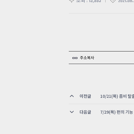
13,995
2021.08.
조회 :
주소복사
이전글
10/21(목) 좀비 
다음글
7/29(목) 편의 