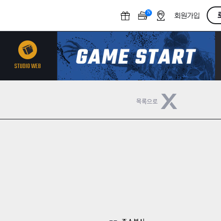
N
O
회원가입
F
F
STUDIO WEB