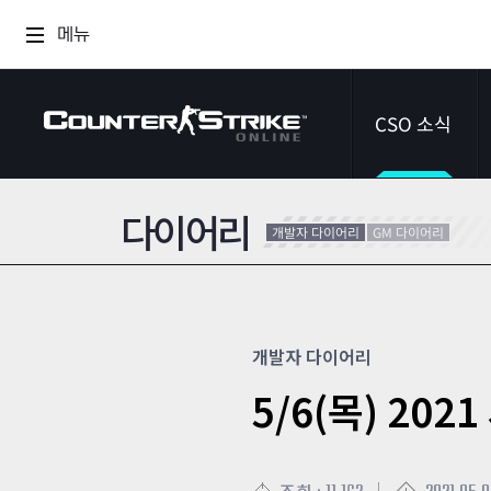
메뉴
CSO 소식
다이어리
공지사항
개발자 다이어리
GM 다이어리
이벤트
다이어리
개발자 다이어리
5/6(목) 20