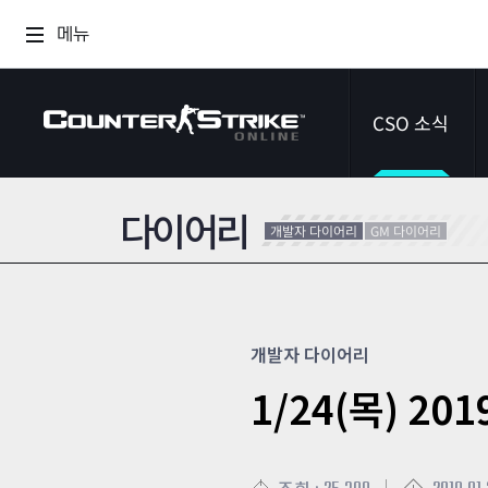
메뉴
CSO 소식
다이어리
공지사항
개발자 다이어리
GM 다이어리
이벤트
다이어리
개발자 다이어리
1/24(목) 2