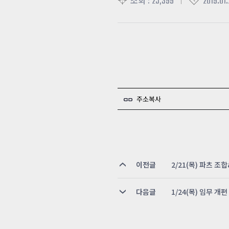
25,399
2019.01.
조회 :
주소복사
이전글
2/21(목) 파츠 
다음글
1/24(목) 임무 개