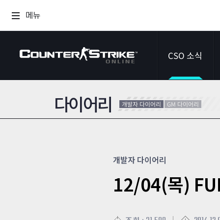
메뉴
CSO 소식
다이어리
공지사항
개발자 다이어리
GM 다이어리
이벤트
다이어리
개발자 다이어리
12/04(목) 