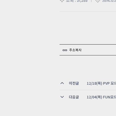
31,599
2014.12.
조회 :
주소복사
이전글
12/18(목) PVP
다음글
12/04(목) FUN