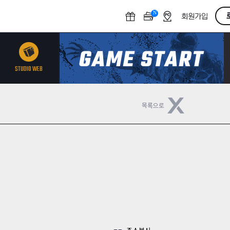
N
O
회원가입
F
F
STUDIO WEB