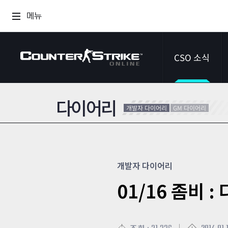
메뉴
CSO 소식
다이어리
공지사항
개발자 다이어리
GM 다이어리
이벤트
다이어리
개발자 다이어리
01/16 좀비 