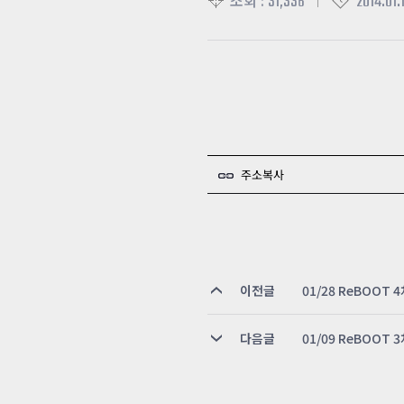
31,336
2014.01.1
조회 :
주소복사
이전글
01/28 ReBOOT
다음글
01/09 ReBOOT