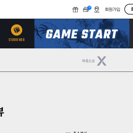
N
O
회원가입
F
F
STUDIO WEB
뷰