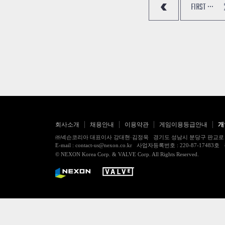
FIRST ···
회사소개
채용안내
이용약관
게임이용등급안내
개
㈜넥슨코리아 대표이사 강대현·김정욱 경기도 성남시 분당구 판교로 256번길 7
E-mail : contact-us@nexon.co.kr 사업자등록번호 : 220-87-
© NEXON Korea Corp. & VALVE Corp. All Rights Reserved.