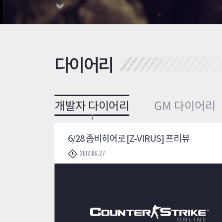
다이어리
개발자 다이어리
GM 다이어리
6/28 좀비히어로 [Z-VIRUS] 프리뷰
2012.06.27