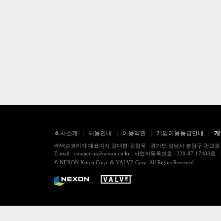
회사소개
채용안내
이용약관
게임이용등급안내
개
㈜넥슨코리아 대표이사 강대현·김정욱 경기도 성남시 분당구 판교로 256번길 7
E-mail : contact-us@nexon.co.kr 사업자등록번호 : 220-87-
© NEXON Korea Corp. & VALVE Corp. All Rights Reserved.