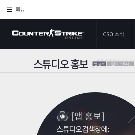
메뉴
CSO 소식
스튜디오 홍보
공지사항
맵 홍보
이달의 스튜디오
이벤트
다이어리
[맵 홍보]
스튜디오검색창에: