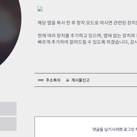
카스온라인TV
클래스 월페이퍼
기록실
해당 맵을 복사 한 후 창작 모드로 여시면 관련된 장치
현재 여러 장치를 추가하고 있으며, 맵에 없는 장치와
빠르게 추가하여 알려드릴 수 있도록 하겠습니다, 감
주소복사
게시물신고
24
댓글을 남기시려면 로그인
 글로벌우수창작자 좀비탈출맵
2024.12.24