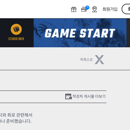
N
O
회원가입
F
F
STUDIO WEB
작성자 게시물 더보기
치와 회로 관련해서
하나 준비했습니다.