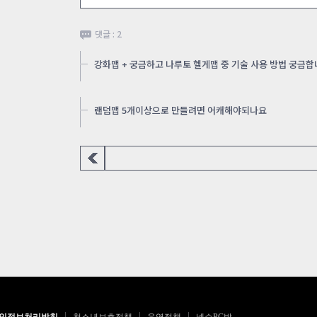
댓글 : 2
강화맵 + 궁금하고 나루토 헬게맵 중 기술 사용 방법 궁금
랜덤맵 5개이상으로 만들려면 어캐해야되나요