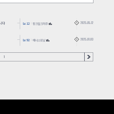
2025.05.12
합니다
Lv. 12
핑크밀크저주
2025.01.03
Lv. 92
매너스윗남
1