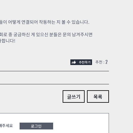
들이 어떻게 연결되어 작동하는 지 볼 수 있습니다.
 회로 중 궁금하신 게 있으신 분들은 문의 남겨주시면
사합니다!
2
추천 :
글쓰기
목록
 해주세요
로그인