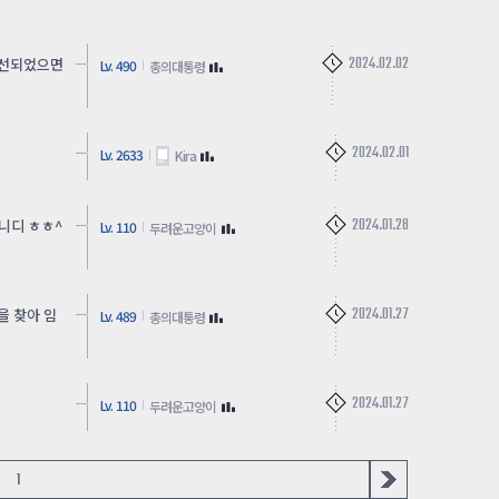
2024.02.02
개선되었으면
Lv. 490
총의대통령
2024.02.01
Lv. 2633
Kira
2024.01.28
니디 ㅎㅎ^
Lv. 110
두려운고양이
2024.01.27
을 찾아 임
Lv. 489
총의대통령
2024.01.27
Lv. 110
두려운고양이
1