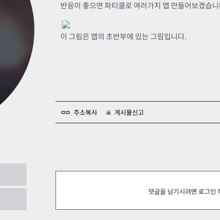
카스온라인TV
클래스 월페이퍼
반응이 좋으면 파티클로 여러가지 맵 만들어보겠습니
기록실
이 그림은 맵의 초반부에 있는 그림입니다.
주소복사
게시물신고
았습니다
2024.02.01
댓글을 남기시려면 로그인
요 ㅇ3ㅇ!!!
2024.01.23