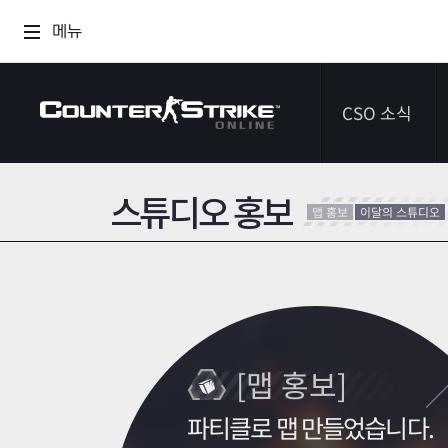
메뉴
CSO 소식
스튜디오 홍보
공지사항
맵 홍보
이달의 스튜디오
이벤트
다이어리
[맵 홍보]
파티클로 맵 만들었습니다.