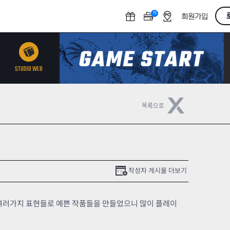
N
O
회원가입
F
F
STUDIO WEB
작성자 게시물 더보기
 여러가지 표현들로 예쁜 작품들을 만들었으니 많이 플레이