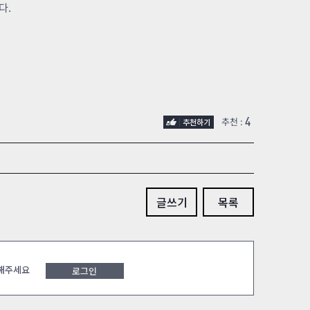
다.
4
추천 :
글쓰기
목록
 해주세요
로그인