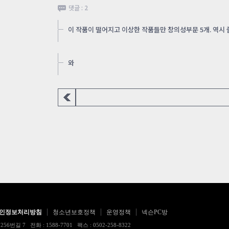
댓글 : 2
이 작품이 떨어지고 이상한 작품들만 창의성부문 5개. 역시
와
인정보처리방침
청소년보호정책
운영정책
넥슨PC방
 전화 : 1588-7701 팩스 : 0502-258-8322