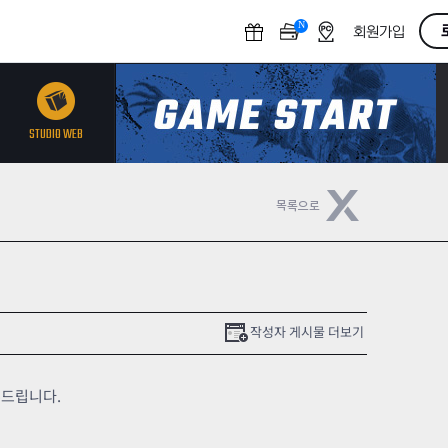
N
O
회원가입
F
F
STUDIO WEB
작성자 게시물 더보기
부드립니다.