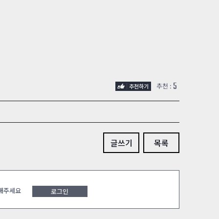
5
추천 :
글쓰기
목록
 해주세요
로그인