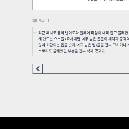
댓글 : 1
최근 패치로 맵의 난이도와 플레이 타임이 대폭 줄고 불쾌한
게 만드는 요소들 (즉사패턴,너무 높은 몹들의 체력과 공격
많이 소환되는 몹들 숫자 너프,넓은 맵)들을 전부 고치거나 
스토리도 불쾌했던 부분들 전부 삭제 했고요.