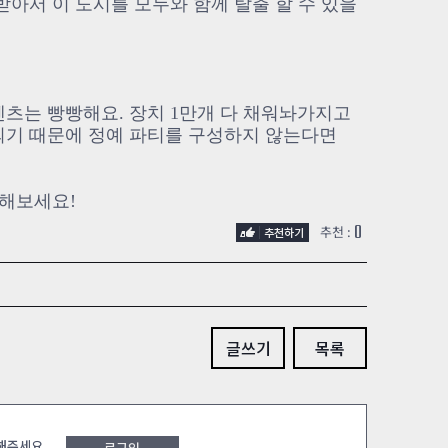
받아서 이 도시를 모두와 함께 탈출 할 수 있을
츠는 빵빵해요. 장치 1만개 다 채워놔가지고
되기 때문에 정예 파티를 구성하지 않는다면
 해보세요!
0
추천 :
글쓰기
목록
 해주세요
로그인