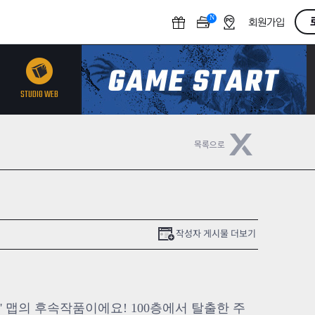
N
O
회원가입
F
F
STUDIO WEB
작성자 게시물 더보기
' 맵의 후속작품이에요! 100층에서 탈출한 주