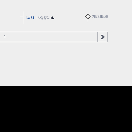
2023.05.26
Lv. 31
사랑정디
1