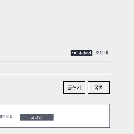
0
추천 :
글쓰기
목록
 해주세요
로그인