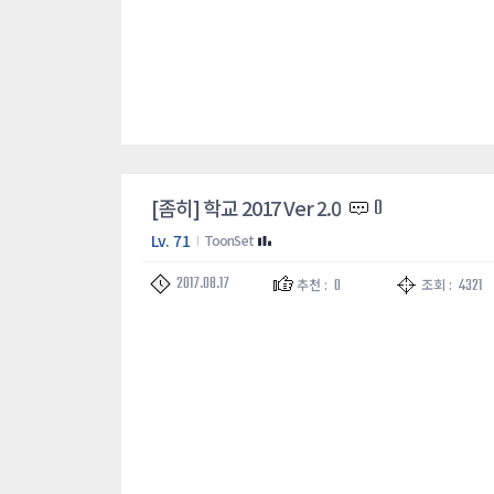
[좀히] 학교 2017 Ver 2.0
0
Lv. 71
ToonSet
2017.08.17
0
4321
추천 :
조회 :