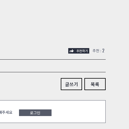
2
추천 :
글쓰기
목록
 해주세요
로그인