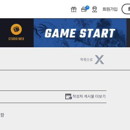
N
O
회원가입
F
F
STUDIO WEB
작성자 게시물 더보기
능함