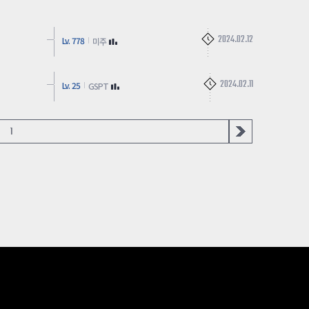
2024.02.12
Lv. 778
미주
2024.02.11
Lv. 25
GSPT
1