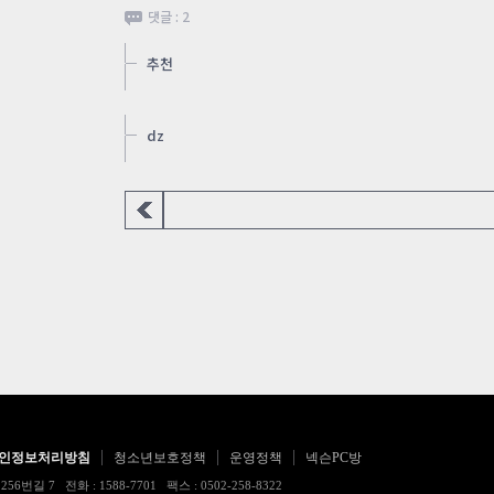
댓글 : 2
추천
dz
인정보처리방침
청소년보호정책
운영정책
넥슨PC방
 전화 : 1588-7701 팩스 : 0502-258-8322