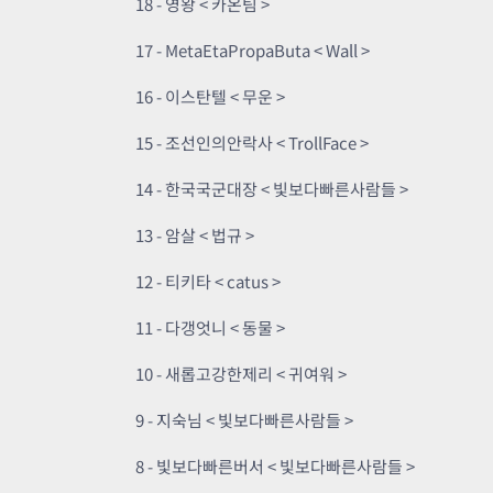
18 - 영왕 < 카온팀 >
17 - MetaEtaPropaButa < Wall >
16 - 이스탄텔 < 무운 >
15 - 조선인의안락사 < TrollFace >
14 - 한국국군대장 < 빛보다빠른사람들 >
13 - 암살 < 법규 >
12 - 티키타 < catus >
11 - 다갱엇니 < 동물 >
10 - 새롭고강한제리 < 귀여워 >
9 - 지숙님 < 빛보다빠른사람들 >
8 - 빛보다빠른버서 < 빛보다빠른사람들 >