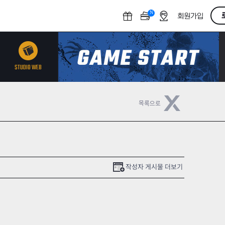
N
O
회원가입
F
F
STUDIO WEB
작성자 게시물 더보기