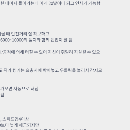
한 데미지 들어가는데 이게 20발이나 되고 연사가 가능함
려올 때 안전거리 잘 확보하고
000~10000의 뎀지와 함께 렙업이 잘 됨
반공격에 의해 터질 수 있어 자신이 휘말려 자살될 수 있으
도 뒤가 켕기는 요충지에 박아놓고 우클릭을 눌러서 감지모
다가오면 자동으로 터짐
경됨
상, 스피드업4이상
9보다 늦게 해금되지만