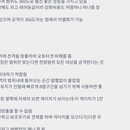
며 범위도 360도로 훨신 좋은 성능을 가지고 있음
작해도 되고 레어등급이라 강화비용도 저렴하니 하나쯤 장
 있으며 공격이 360도라는 점에서 차별화가 가능
범위에 전격을 방출하여 오토타겟 피해를 줌
 특징은 범위만 맞는다면 전방범위 모든 대상을 공격한다는 것
상대하기 적합함
의 범위내에 들어오는 순간 얄짤없이 붙잡힘
유지가 안될때 빠르게 8렙구간을 넘기기 위해 사용하면 좋
델링 옆쪽에 자세히 보면 게이지가 보이는데 이 게이지가 1칸
방출을 할 수 없음
소모하고 보조무기로 견제를 하며 게이지를 모으다가(다른 무
하고 레벨업이 꽤나 잘 됨