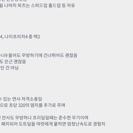
됨 나머지 파츠는 스피드업 홀드업 등 자유
4, 나이프리치4 중 택2
타나9 들어도 무방하기에 건너뛰어도 괜찮음
도 은근 괜찮음
인 건 아님
수 있는 연사 저격소총임
뎀으로 초당 320의 뎀지를 추가로 주며
면 안사도 무방하나 프리딜일때는 준수한 무기이며
록 패치되어 도트딜을 여럿에게 뭍히면 엄청난속도로 경험치