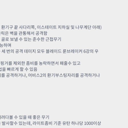
의 환기구 끝 사다리쪽, 이스테이트 지하실 및 나무계단 아래)
우클릭은 벽을 관통해서 공격함
 골로 보낼 수 있는 준수한 근접무기
가능하며
세 번의 공격 데미지 모두 블레이드 룬브레이커 6강의 우
팅핑거를 제외한 좀비를 농락하면서 패줄수 있고
업을 빠르게 할 수 있음
 위를 공격하거나, 어비스2의 환기부스팅자리를 공격하거나
려다볼 수 있을 때 좋은 무기
 발사할수 있는데, 라이트좀비 기준 유탄 하나당 1000이상