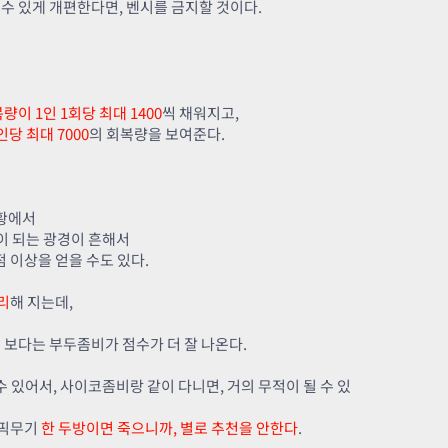
수 있게 개편한다면, 벤시를 금지할 것이다.
량이 1인 1회당 최대 1400
씩 채워지고,
인당 최대 7000
의 회복량을 보여준다.
상황에서
이 되는 광경이 흔해서
점 이상을 얻을 수도 있다.
리
해 지는데,
 보다는 부두좀비가 점수가 더 잘 나온다.
 있어서, 사이코좀비랑 같이 다니면, 거의 무적이 될 수 있
에픽무기
한 두방이면 죽으니까, 별로 추천을 안한다
.