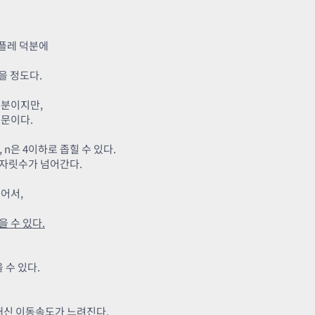
인플레 덕분에
을 정도다.
부분이지만,
때문이다.
 n은 4이하로 좁힐 수 있다.
2자릿수가 넘어간다.
있어서,
을 수 있다.
 수 있다.
대신 이동속도가 느려진다.