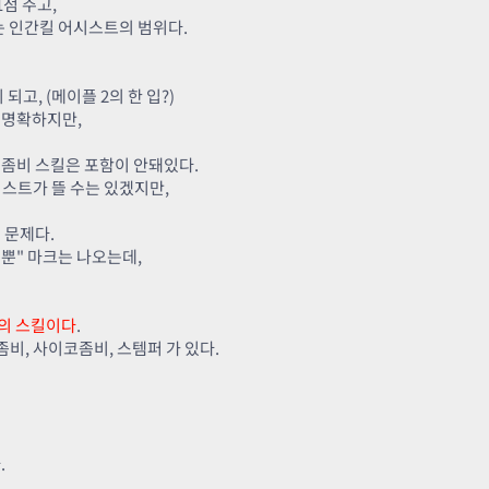
1점 주고,
는 인간킬 어시스트의 범위다.
고, (메이플 2의 한 입?)
 명확하지만,
좀비 스킬은 포함이 안돼있다.
스트가 뜰 수는 있겠지만,
 문제다.
뿐" 마크는 나오는데,
비의 스킬이다
.
비, 사이코좀비, 스템퍼 가 있다.
.