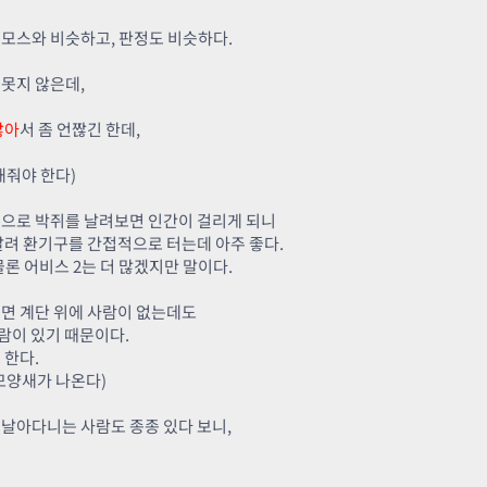
이모스와 비슷하고, 판정도 비슷하다.
못지 않은데,
많아
서 좀 언짢긴 한데,
해줘야 한다)
으로 박쥐를 날려보면 인간이 걸리게 되니
날려 환기구를 간접적으로 터는데 아주 좋다.
물론 어비스 2는 더 많겠지만 말이다.
면 계단 위에 사람이 없는데도
람이 있기 때문이다.
 한다.
모양새가 나온다)
 날아다니는 사람도 종종 있다 보니,