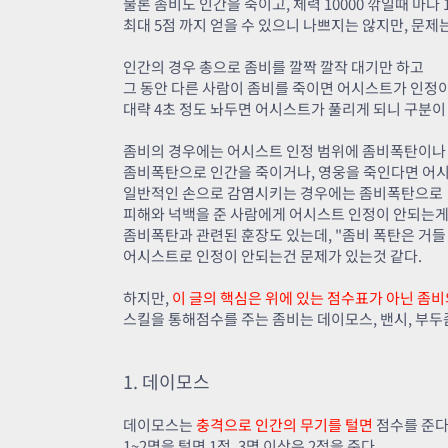
물론 좀비도 인간을 죽이고, 체력 10000 깎일때 마다 
최대 5점 까지 얻을 수 있으니 나쁘지는 않지만, 문제
인간의 경우 총으로 좀비를 깔짝 깔작 대기만 하고
그 동안 다른 사람이 좀비를 죽이면 어시스트가 인정이 되
대략 4초 정도 놔두면 어시스트가 풀리게 되니 구분이
좀비의 경우에는 어시스트 인정 범위에 좀비폭탄이나 
좀비폭탄으로 인간을 죽이거나, 영웅을 죽인다면 어시
일반적인 손으로 감염시키는 경우에는 좀비폭탄으로
피해와 넉백을 준 사람에게 어시스트 인정이 안되는게
좀비폭탄과 관련된 훈장도 있는데, "좀비 폭탄은 거들 
어시스트로 인정이 안되는건 문제가 있는것 같다.
하지만,
이 글의 핵심은 위에 있는 점수표가 아닌 좀
스킬을 통해점수를 주는 좀비는 데이모스, 밴시, 부두좀
1. 데이모스
데이모스는
충격으로 인간의 무기를 털면
점수를 준다
1~2명을 털면 1점, 3명 이상은 2점을 준다.