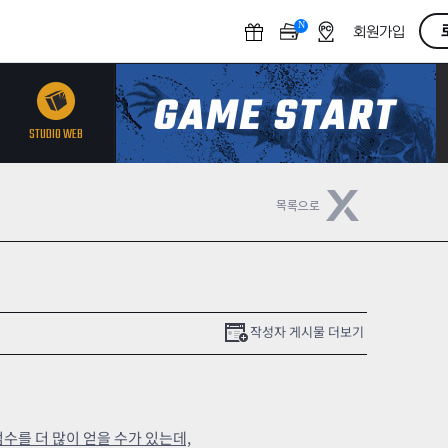
N
O
회원가입
F
F
STUDIO WEB
작성자 게시물 더보기
수를 더 많이 얻을 수가 있는데,