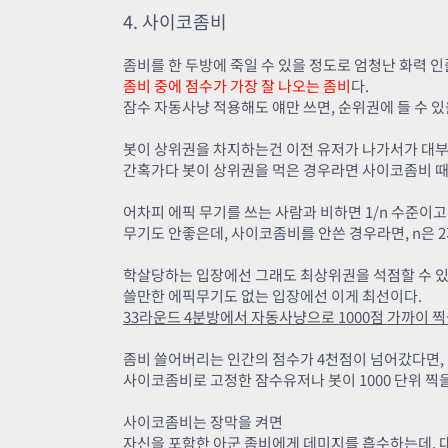
4. 사이코좀비
좀비를 한 두방에 죽일 수 있을 정도로 엄청난 화력 
좀비 중에 점수가 가장 잘 나오는 좀비
다.
잠수 자동사냥 적용해도 얘만 쓰면, 순위권에 들 수 있
봇이 상위권을 차지하는건 이전 유저가 나가서가 대
간혹가다 봇이 상위권을 먹은 경우라면 사이코좀비 
어차피 에픽 무기를 쓰는 사람과 비하면 1/n 수준이고,
무기도 안좋은데, 사이코좀비를 안쓴 경우라면, n은 
학살당하는 입장에선 그래도 최상위권을 석점할 수 
쓸만한 에픽무기도 없는 입장에선 이게 최선이다.
33라운드 4분방에서 자동사냥으로 1000점 가까이 찍
좀비 쓸어버리는 인간의 점수가 4천점이 넘어갔다면,
사이코좀비로 고정한 잠수유저나 봇이 1000 단위 찍을
사이코좀비는 장막을 켜면
자신을 포함한 아군 좀비에게 데미지를 흡수하는데, 