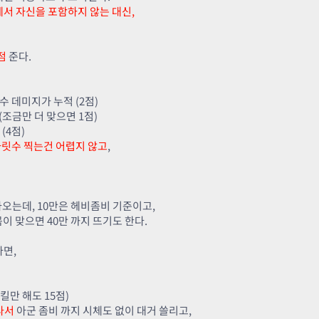
서 자신을 포함하지 않는 대신,
점
준다.
흡수 데미지가 누적 (2점)
(조금만 더 맞으면 1점)
(4점)
자릿수 찍는건 어렵지 않고
,
나오는데, 10만은 헤비좀비 기준이고,
이 맞으면 40만 까지 뜨기도 한다.
다면,
킬만 해도 15점)
라서
아군 좀비 까지 시체도 없이 대거 쓸리고,