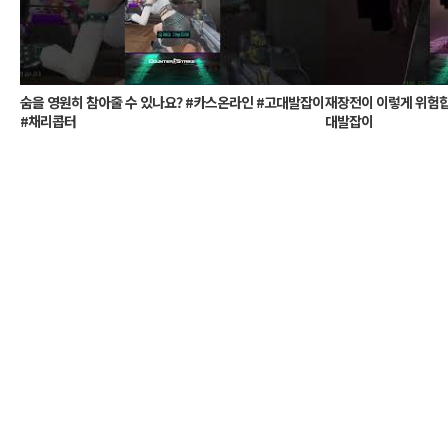
숨을 영원히 참아줄 수 있나요? #카스온라인 #고대발잡이
재장전이 이렇게 위험합
#채리콥터
대발잡이