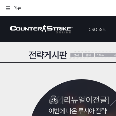
메뉴
CSO 소식
전략게시판
공지사항
전체
좀비
스튜디오
오
이벤트
다이어리
[리뉴얼이전글]
이번에 나온 루시아 전략