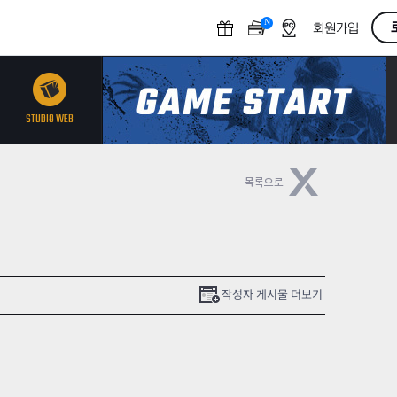
N
O
회원가입
F
F
STUDIO WEB
작성자 게시물 더보기