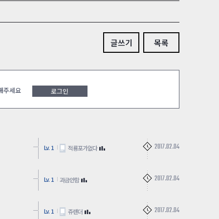
글쓰기
목록
 해주세요
로그인
2017.02.04
Lv. 1
적룡포가없다
2017.02.04
Lv. 1
과금안함
2017.02.04
Lv. 1
쥬랜더